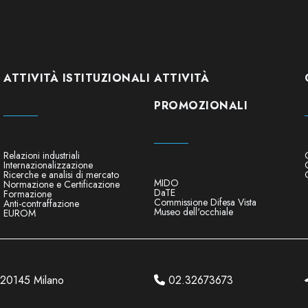
ATTIVITÀ ISTITUZIONALI
ATTIVITÀ
PROMOZIONALI
Relazioni industriali
Internazionalizzazione
Ricerche e analisi di mercato
MIDO
Normazione e Certificazione
DaTE
Formazione
Commissione Difesa Vista
Anti-contraffazione
Museo dell'occhiale
EUROM
3 20145 Milano
02.32673673