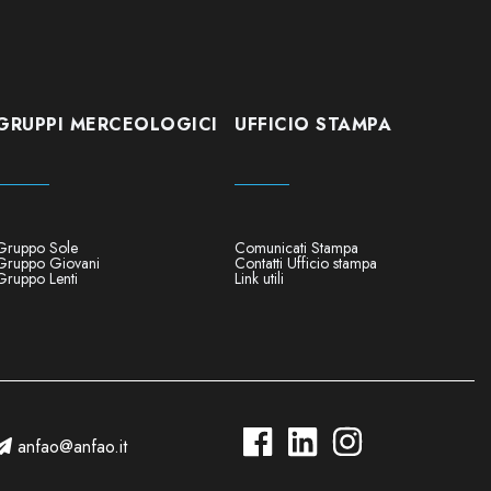
GRUPPI MERCEOLOGICI
UFFICIO STAMPA
Gruppo Sole
Comunicati Stampa
Gruppo Giovani
Contatti Ufficio stampa
Gruppo Lenti
Link utili
anfao@anfao.it