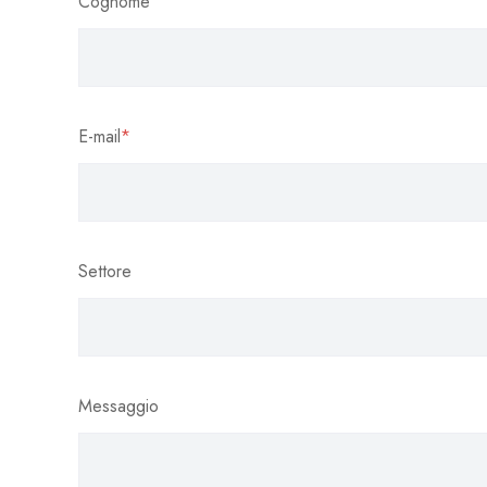
Cognome
E-mail
*
Settore
Messaggio