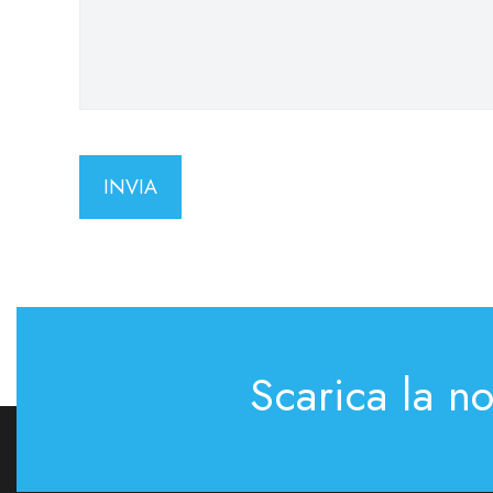
Scarica la n