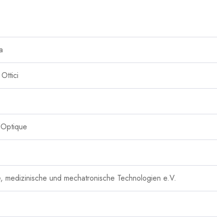
ca
Ottici
’Optique
, medizinische und mechatronische Technologien e.V.