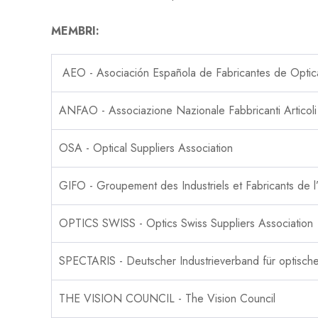
MEMBRI:
AEO - Asociación Española de Fabricantes de Opti
ANFAO - Associazione Nazionale Fabbricanti Articoli 
OSA - Optical Suppliers Association
GIFO - Groupement des Industriels et Fabricants de l
OPTICS SWISS - Optics Swiss Suppliers Association
SPECTARIS - Deutscher Industrieverband für optische
THE VISION COUNCIL - The Vision Council