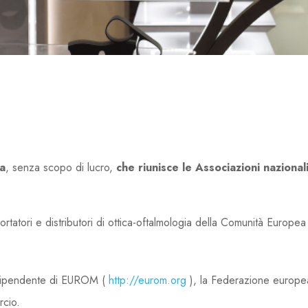
a
, senza scopo di lucro,
che riunisce le Associazioni nazionali
ortatori e distributori di ottica-oftalmologia della Comunità Europea
dipendente di EUROM (
http://eurom.org
), la Federazione europea
rcio.