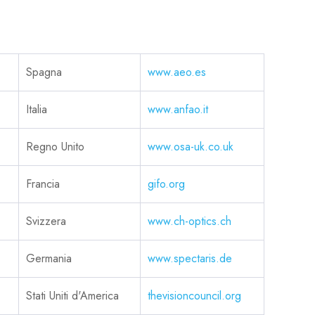
Spagna
www.aeo.es
Italia
www.anfao.it
Regno Unito
www.osa-uk.co.uk
Francia
gifo.org
Svizzera
www.ch-optics.ch
Germania
www.spectaris.de
Stati Uniti d'America
thevisioncouncil.org