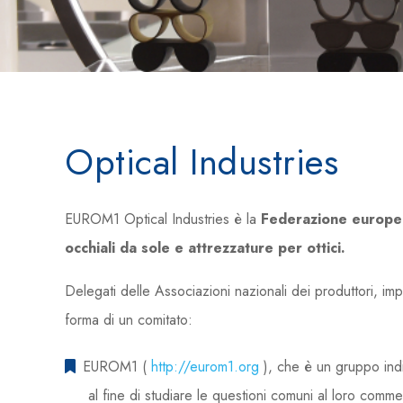
Optical Industries
EUROM1 Optical Industries è la
Federazione europe
occhiali da sole e attrezzature per ottici.
Delegati delle Associazioni nazionali dei produttori, imp
forma di un comitato:
EUROM1 (
http://eurom1.org
), che è un gruppo in
al fine di studiare le questioni comuni al loro comme