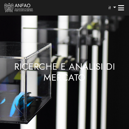
it
RICERCHE E ANALISI DI
MERCATO