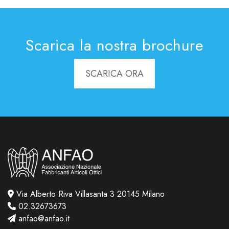
Scarica la nostra brochure
SCARICA ORA
Via Alberto Riva Villasanta 3 20145 Milano
02.32673673
anfao@anfao.it